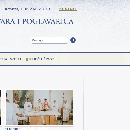
�etvrtak, 06. 08. 2026.
2:36:04
KONTAKT
ARA I POGLAVARICA
TUALNOSTI
RIJEČ I ŽIVOT
31.05.2018