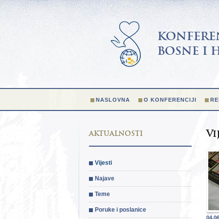
KONFEREN
BOSNE I 
NASLOVNA
O KONFERENCIJI
RE
Vi
AKTUALNOSTI
Vijesti
Najave
Teme
Poruke i poslanice
04.0