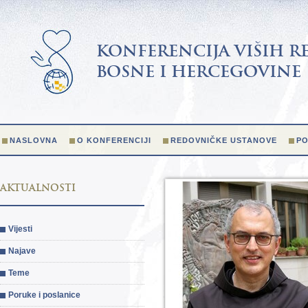
KONFERENCIJA VIŠIH R
BOSNE I HERCEGOVINE
NASLOVNA
O KONFERENCIJI
REDOVNIČKE USTANOVE
PO
AKTUALNOSTI
Vijesti
Najave
Teme
Poruke i poslanice