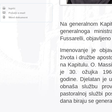
Ispiši
Pošalji e-mail
Word dokument
Na generalnom Kapit
generalnoga minist
Fussarelli, objavljeno
Imenovanje je obja
života i družbe apost
na Kapitulu. O. Massi
je 30. ožujka 196
godine. Djelatan je u
obnaša službu provi
pastoralnoj službi 
dana biraju se general